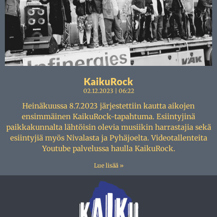
KaikuRock
02.12.2023
06:22
Heinäkuussa 8.7.2023 järjestettiin kautta aikojen
ensimmäinen KaikuRock-tapahtuma. Esiintyjinä
paikkakunnalta lähtöisin olevia musiikin harrastajia sekä
esiintyjiä myös Nivalasta ja Pyhäjoelta. Videotallenteita
Youtube palvelussa haulla KaikuRock.
Lue lisää »